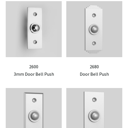
2600
2680
3mm Door Bell Push
Door Bell Push