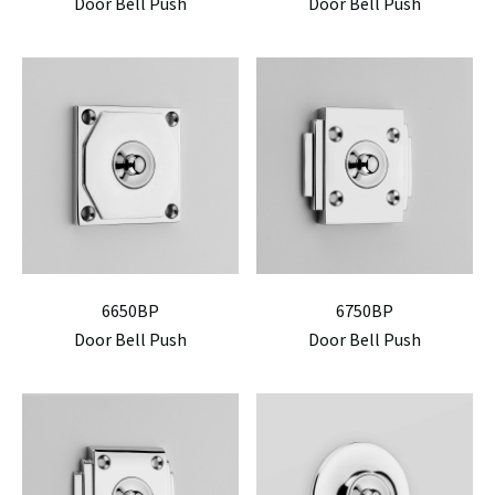
Door Bell Push
Door Bell Push
6650BP
6750BP
Door Bell Push
Door Bell Push