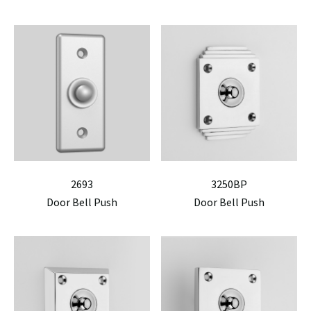
2693
3250BP
Door Bell Push
Door Bell Push