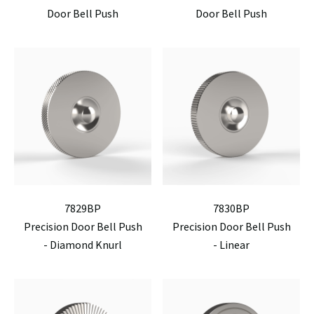
Door Bell Push
Door Bell Push
7829BP
7830BP
Precision Door Bell Push
Precision Door Bell Push
- Diamond Knurl
- Linear