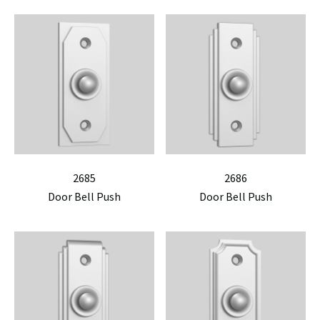
2685
2686
Door Bell Push
Door Bell Push