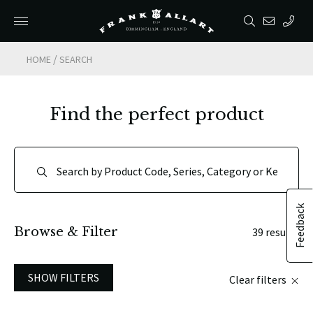
/
HOME
SEARCH
Find the perfect product
Feedback
Browse & Filter
39 results
SHOW FILTERS
Clear filters