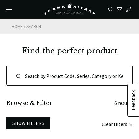
/
HOME
SEARCH
Find the perfect product
Feedback
Browse & Filter
6 results
SHOW FILTERS
Clear filters