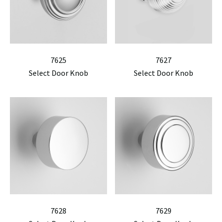
7625
7627
Select Door Knob
Select Door Knob
7628
7629