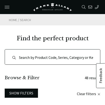
/
HOME
SEARCH
Find the perfect product
Feedback
Browse & Filter
48 results
SHOW FILTERS
Clear filters