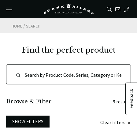
/
HOME
SEARCH
Find the perfect product
Feedback
Browse & Filter
9 results
SHOW FILTERS
Clear filters